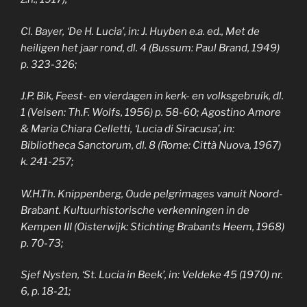
Cl. Bayer, ‘De H. Lucia’, in: J. Huyben e.a. ed., Met de
heiligen het jaar rond, dl. 4 (Bussum: Paul Brand, 1949)
p. 323-326;
J.P. Bik, Feest- en vierdagen in kerk- en volksgebruik, dl.
1 (Velsen: Th.F. Wolfs, 1956) p. 58-60; Agostino Amore
& Maria Chiara Celletti, ‘Lucia di Siracusa’, in:
Bibliotheca Sanctorum, dl. 8 (Rome: Città Nuova, 1967)
k. 241-257;
W.H.Th. Knippenberg, Oude pelgrimages vanuit Noord-
Brabant. Kultuurhistorische verkenningen in de
Kempen III (Oisterwijk: Stichting Brabants Heem, 1968)
p. 70-73;
Sjef Nysten, ‘St. Lucia in Beek’, in: Veldeke 45 (1970) nr.
6, p. 18-21;