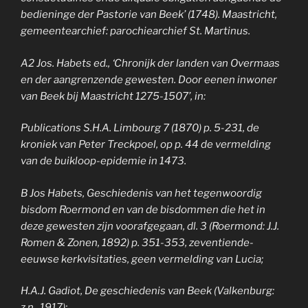
bedieninge der Pastorie van Beek’ (1748). Maastricht,
gemeentearchief: parochiearchief St. Martinus.
A2 Jos. Habets ed., ‘Chronijk der landen van Overmaas
en der aangrenzende gewesten. Door eenen inwoner
van Beek bij Maastricht 1275-1507’, in:
Publications S.H.A. Limbourg 7 (1870) p. 5-231, de
kroniek van Peter Treckpoel, op p. 44 de vermelding
van de buikloop-epidemie in 1473.
B Jos Habets, Geschiedenis van het tegenwoordig
bisdom Roermond en van de bisdommen die het in
deze gewesten zijn voorafgegaan, dl. 3 (Roermond: J.J.
Romen & Zonen, 1892) p. 351-353, zeventiende-
eeuwse kerkvisitaties, geen vermelding van Lucia;
H.A.J. Gadiot, De geschiedenis van Beek (Valkenburg:
z.n., 1917);