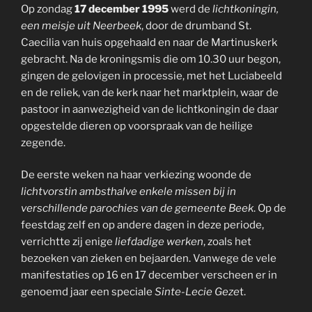
Op zondag
17 december 1995
werd de
lichtkoningin,
een meisje uit Neerbeek
, door de drumband St.
Caecilia van huis opgehaald en naar de Martinuskerk
gebracht. Na de kroningsmis die om 10.30 uur begon,
gingen de gelovigen in processie, met het Luciabeeld
en de reliek, van de kerk naar het marktplein, waar de
pastoor in aanwezigheid van de lichtkoningin de daar
opgestelde dieren op voorspraak van de heilige
zegende.
De eerste weken na haar verkiezing woonde de
lichtvorstin ambsthalve enkele missen bij in
verschillende parochies van de gemeente Beek
. Op de
feestdag zelf en op andere dagen in deze periode,
verrichtte zij enige
liefdadige werken
, zoals het
bezoeken van zieken en bejaarden. Vanwege de vele
manifestaties op 16 en 17 december verscheen er in
genoemd jaar een speciale
Sinte-Lecie Geze
t.