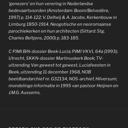
‘genezers’ en hun verering in Nederlandse
bedevaartsoorden (Amsterdam: Boom/Belvedère,
1997) p. 114-122; V. Delheij & A. Jacobs, Kerkenbouw in
Limburg 1850-1914. Neogotische en neoromaanse
parochiekerken en hun architecten (Sittard: Stg.
Charles Beltjens, 2000) p. 183-185.
C PJMI BiN-dossier Beek-Lucia; PJMI VKVL 64a (1993);
Utrecht, SKKN-dossier Martinuskerk Beek; TV-
uitzending Van gewest tot gewest, Luciafeesten in
Beek, uitzending 11 december 1968, NOB
beeldbandarchief nr. G32134, NOS-archief, Hilversum;
mondelinge informatie in 1995 van pastoor Heijnen en
J.M.G. Aussems.