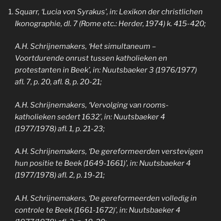
Squarr, ‘Lucia von Syrakus’, in: Lexikon der christlichen
Ikonographie, dl. 7 (Rome etc.: Herder, 1974) k. 415-420;
A.H. Schrijnemakers, ‘Het simultaneum –
Voortdurende onrust tussen katholieken en
protestanten in Beek’, in: Nuutsbaeker 3 (1976/1977)
afl. 7, p. 20, afl. 8, p. 20-21;
A.H. Schrijnemakers, ‘Vervolging van rooms-
katholieken sedert 1632’, in: Nuutsbaeker 4
(1977/1978) afl. 1, p. 21-23;
A.H. Schrijnemakers, ‘De gereformeerden verstevigen
hun positie te Beek (1649-1661)’, in: Nuutsbaeker 4
(1977/1978) afl. 2, p. 19-21;
A.H. Schrijnemakers, ‘De gereformeerden volledig in
controle te Beek (1661-1672)’, in: Nuutsbaeker 4