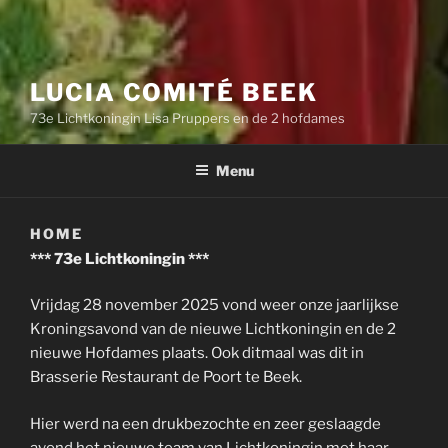
LUCIA COMITÉ BEEK
73e Lichtkoningin Lisa Pruppers en de 2 hofdames
Menu
HOME
*** 73e Lichtkoningin ***
Vrijdag 28 november 2025 vond weer onze jaarlijkse
Kroningsavond van de nieuwe Lichtkoningin en de 2
nieuwe Hofdames plaats. Ook ditmaal was dit in
Brasserie Restaurant de Poort te Beek.
Hier werd na een drukbezochte en zeer geslaagde
avond het nieuwe team van Lichtkoningin met haar