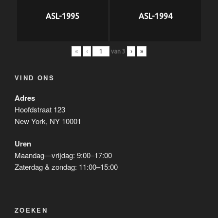
ASL-1995
ASL-1994
«
‹
van
3
›
»
VIND ONS
Adres
Hoofdstraat 123
New York, NY 10001
Uren
Maandag—vrijdag: 9:00–17:00
Zaterdag & zondag: 11:00–15:00
ZOEKEN